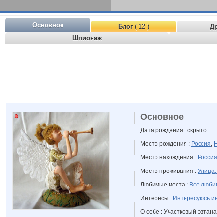
Основное
Блог
( 12 )
Д
Шпионаж
Основное
Дата рождения : скрыто
Место рождения :
Россия
,
Н
Место нахождения :
Россия
Место проживания :
Улица,
Любимые места :
Все люби
Интересы :
Интересуюсь и
О себе : Участковый эвтан