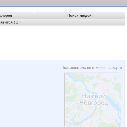
алерея
Поиск людей
равится
( 2 )
Пользователь не отмечен на карте