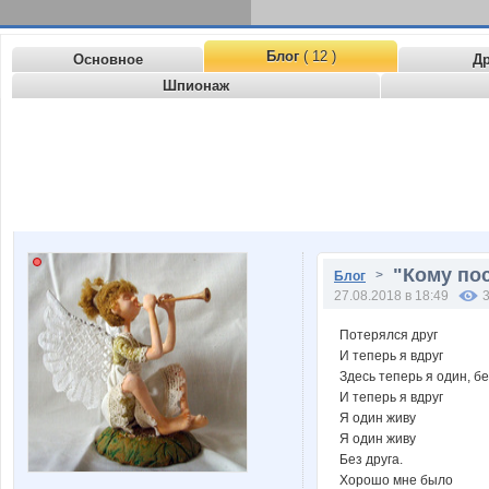
Блог
( 12 )
Основное
Д
Шпионаж
"Кому пос
>
Блог
27.08.2018 в 18:49
Потерялся друг
И теперь я вдруг
Здесь теперь я один, бе
И теперь я вдруг
Я один живу
Я один живу
Без друга.
Хорошо мне было